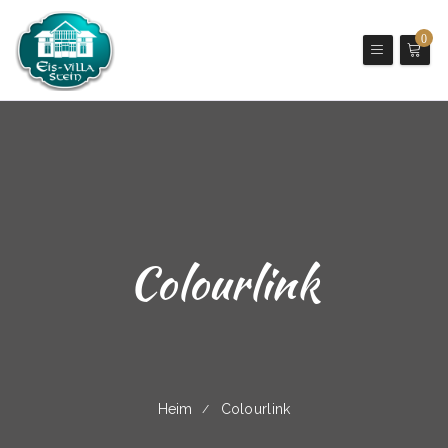
0
Colourlink
Heim
Colourlink