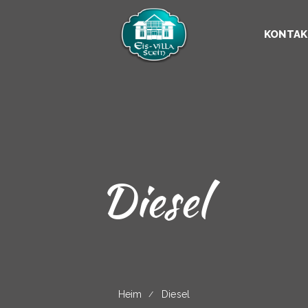
KONTAK
Diesel
Heim
Diesel