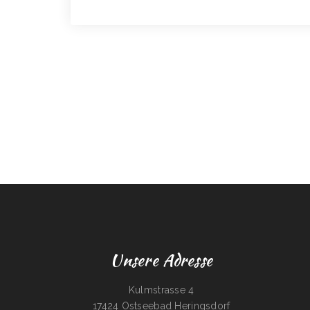
Unsere Adresse
Kulmstrasse 4
17424 Ostseebad Heringsdorf