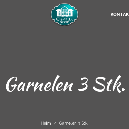
KONTAK
Garnelen 3 Stk.
Heim
Garnelen 3 Stk.