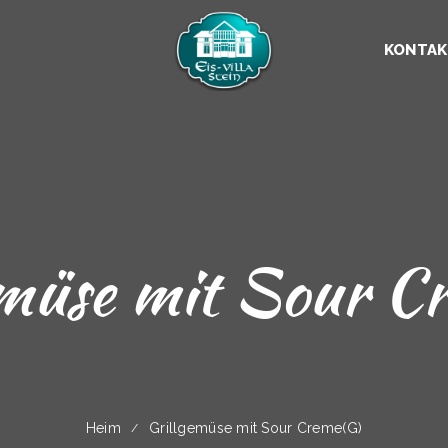
KONTAK
emüse mit Sour C
Heim
Grillgemüse mit Sour Creme(G)