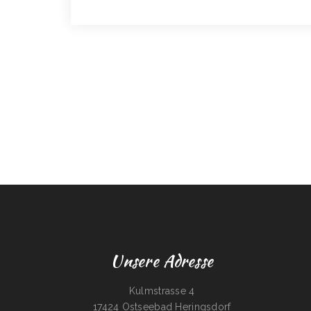
Unsere Adresse
Kulmstrasse 4
17424 Ostseebad Heringsdorf