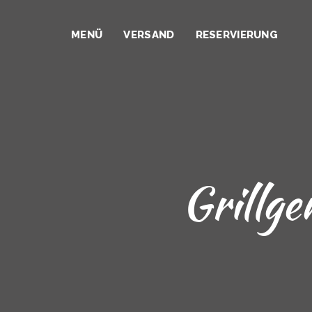
MENÜ
VERSAND
RESERVIERUNG
Grillg