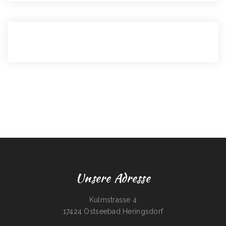
Unsere Adresse
Kulmstrasse 4
17424 Ostseebad Heringsdorf