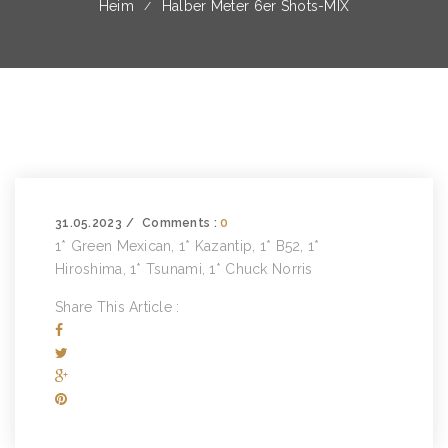
Heim
Halber Meter 6er Shots-MIX
31.05.2023
Comments :
0
1* Green Mexican, 1* Kazantip, 1* B52, 1*
Hiroshima, 1* Tsunami, 1* Chuck Norris
Share This Article :