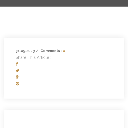
31.05.2023
Comments :
0
Share This Article :