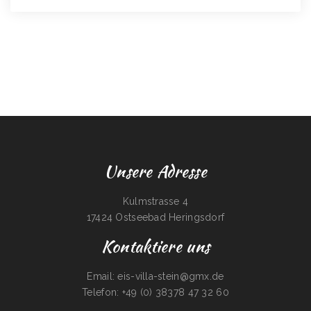
Unsere Adresse
Kulmstrasse 4
17424 Ostseebad Heringsdorf
Kontaktiere uns
Email: eis-villa-stein@gmx.de
Telefon: +49 (0) 38378 47 32 60