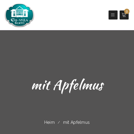
0
mit Apfelmus
Heim
mit Apfelmus