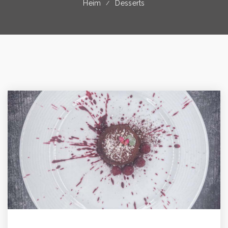
Heim
Desserts