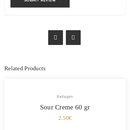
Related Products
Beilagen
Sour Creme 60 gr
2.50
€