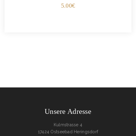
5.00
€
Unsere Adresse
Kulmstrasse 4
17424 Ostseebad Heringsdorf