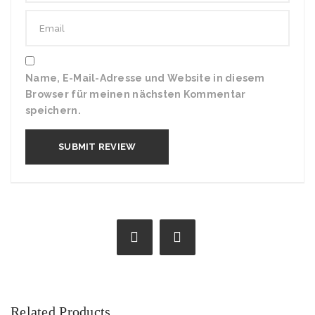
Name, E-Mail-Adresse und Website in diesem
Browser für meinen nächsten Kommentar
speichern.
Related Products