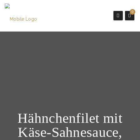
0
Hähnchenfilet mit
Käse-Sahnesauce,