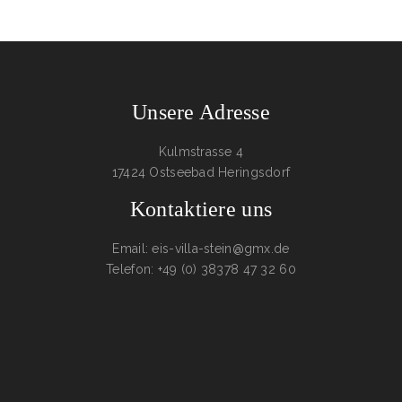
Unsere Adresse
Kulmstrasse 4
17424 Ostseebad Heringsdorf
Kontaktiere uns
Email: eis-villa-stein@gmx.de
Telefon: +49 (0) 38378 47 32 60