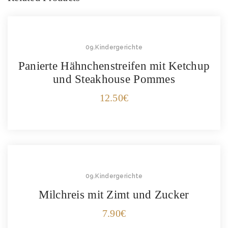
09.Kindergerichte
Panierte Hähnchenstreifen mit Ketchup
und Steakhouse Pommes
12.50
€
09.Kindergerichte
Milchreis mit Zimt und Zucker
7.90
€