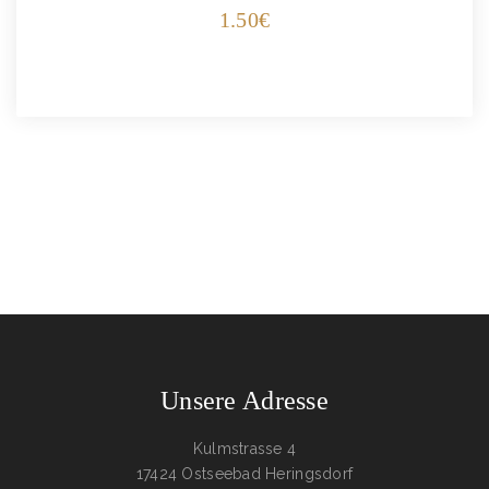
1.50
€
Unsere Adresse
Kulmstrasse 4
17424 Ostseebad Heringsdorf