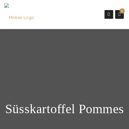
0
Süsskartoffel Pommes